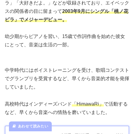
ラ」「大好きだよ。」などが収録されており、エイベック
スの関係者の目に留まって
2003年9月にシングル「桃ノ花
ビラ」でメジャーデビュー。
幼少期からピアノを習い、15歳で作詞作曲を始めた彼女
にとって、音楽は生活の一部。
中学時代にはボイストレーニングを受け、歌唱コンテスト
でグランプリを受賞するなど、早くから音楽的才能を発揮
していました。
高校時代はインディーズバンド
「HimawaRi」
で活動する
など、早くから音楽への情熱を磨いていました。