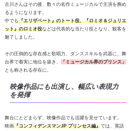
古川さんはその後、数々の名作ミュージカルで主演を務め
るようになります。
中でも
『エリザベート』のトート役、『ロミオ＆ジュリエ
ット』のロミオ役
などは代表的な当たり役となり、観客を
魅了しました。
その圧倒的な存在感と歌唱力、ダンススキルを武器に、舞
台界で着実に地位を築き、
「ミュージカル界のプリンス」
とも称される存在に。
映像作品にも出演し、幅広い表現力
を発揮
舞台にとどまらず、映像作品でも活躍を見せています。
映画
『コンフィデンスマンJP プリンセス編』
では、英語