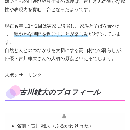
幼いころの山遊びや農作業の体験は、古川さんの豊かな感
性や表現力を育む土台となったようです。
現在も年に1〜2回は実家に帰省し、家族とそばを食べた
り、
穏やかな時間を過ごすことが楽しみ
だと語っていま
す。
自然と人とのつながりを大切にする高山村での暮らしが、
俳優・古川雄大さんの人柄の原点といえるでしょう。
スポンサーリンク
古川雄大のプロフィール
名前：古川 雄大（ふるかわ ゆうた）