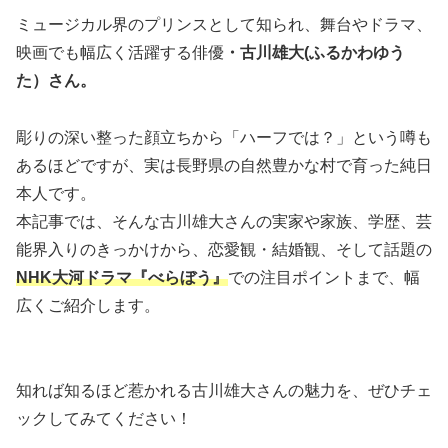
ミュージカル界のプリンスとして知られ、舞台やドラマ、
映画でも幅広く活躍する俳優
・古川雄大(ふるかわゆう
た）さん。
彫りの深い整った顔立ちから「ハーフでは？」という噂も
あるほどですが、実は長野県の自然豊かな村で育った純日
本人です。
本記事では、そんな古川雄大さんの実家や家族、学歴、芸
能界入りのきっかけから、恋愛観・結婚観、そして話題の
NHK大河ドラマ『べらぼう』
での注目ポイントまで、幅
広くご紹介します。
知れば知るほど惹かれる古川雄大さんの魅力を、ぜひチェ
ックしてみてください！