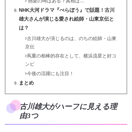
熱愛の噂はある？真相は…
NHK大河ドラマ『べらぼう』で話題！古川
雄大さんが演じる愛され絵師・山東京伝と
は？
古川雄大が演じるのは、のちの絵師・山東
京伝
蔦重の相棒的存在として、横浜流星と好コ
ンビ
今後の活躍にも注目！
まとめ
古川雄大がハーフに見える理
由3つ