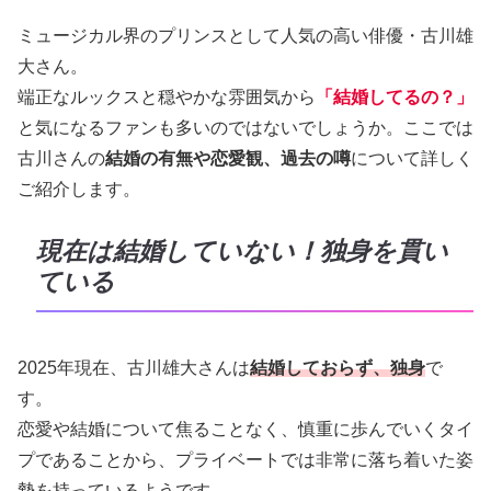
ミュージカル界のプリンスとして人気の高い俳優・古川雄
大さん。
端正なルックスと穏やかな雰囲気から
「結婚してるの？」
と気になるファンも多いのではないでしょうか。ここでは
古川さんの
結婚の有無や恋愛観、過去の噂
について詳しく
ご紹介します。
現在は結婚していない！独身を貫い
ている
2025年現在、古川雄大さんは
結婚しておらず、独身
で
す。
恋愛や結婚について焦ることなく、慎重に歩んでいくタイ
プであることから、プライベートでは非常に落ち着いた姿
勢を持っているようです。