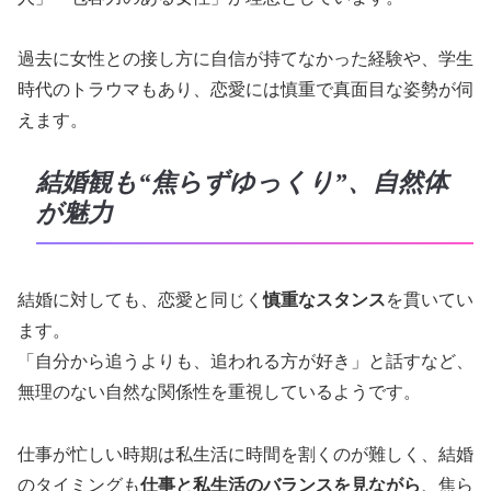
過去に女性との接し方に自信が持てなかった経験や、学生
時代のトラウマもあり、恋愛には慎重で真面目な姿勢が伺
えます。
結婚観も“焦らずゆっくり”、自然体
が魅力
結婚に対しても、恋愛と同じく
慎重なスタンス
を貫いてい
ます。
「自分から追うよりも、追われる方が好き」と話すなど、
無理のない自然な関係性を重視しているようです。
仕事が忙しい時期は私生活に時間を割くのが難しく、結婚
のタイミングも
仕事と私生活のバランスを見ながら
、焦ら