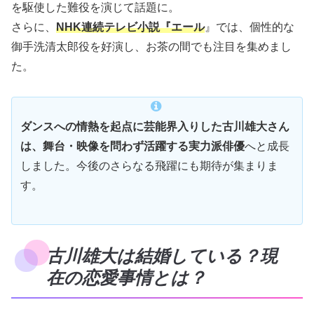
を駆使した難役を演じて話題に。
さらに、
NHK連続テレビ小説『エール
』では、個性的な
御手洗清太郎役を好演し、お茶の間でも注目を集めまし
た。
ダンスへの情熱を起点に芸能界入りした古川雄大さん
は、舞台・映像を問わず活躍する実力派俳優
へと成長
しました。今後のさらなる飛躍にも期待が集まりま
す。
古川雄大は結婚している？現
在の恋愛事情とは？