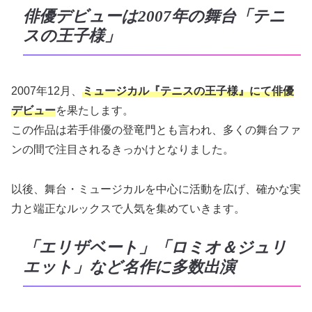
俳優デビューは2007年の舞台「テニ
スの王子様」
2007年12月、
ミュージカル『テニスの王子様』にて俳優
デビュー
を果たします。
この作品は若手俳優の登竜門とも言われ、多くの舞台ファ
ンの間で注目されるきっかけとなりました。
以後、舞台・ミュージカルを中心に活動を広げ、確かな実
力と端正なルックスで人気を集めていきます。
「エリザベート」「ロミオ＆ジュリ
エット」など名作に多数出演