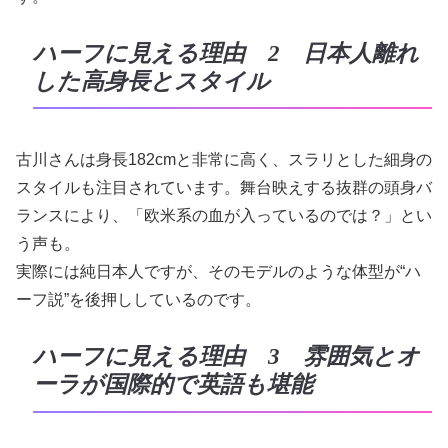
ハーフに見える理由 2 日本人離れ
した高身長とスタイル
古川さんは身長182cmと非常に高く、スラリとした細身の
スタイルも注目されています。舞台映えする抜群の頭身バ
ランスにより、「欧米系の血が入っているのでは？」とい
う声も。
実際には純日本人ですが、そのモデルのような体型が“ハ
ーフ説”を後押ししているのです。
ハーフに見える理由 3 雰囲気とオ
ーラが国際的で英語も堪能