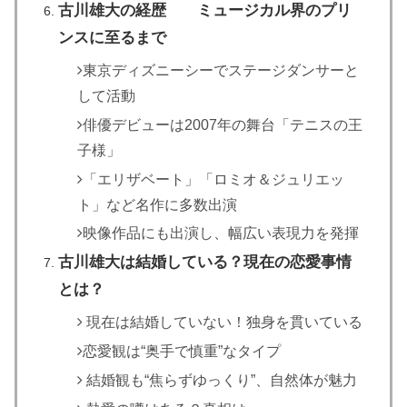
古川雄大の経歴 ミュージカル界のプリ
ンスに至るまで
東京ディズニーシーでステージダンサーと
して活動
俳優デビューは2007年の舞台「テニスの王
子様」
「エリザベート」「ロミオ＆ジュリエッ
ト」など名作に多数出演
映像作品にも出演し、幅広い表現力を発揮
古川雄大は結婚している？現在の恋愛事情
とは？
現在は結婚していない！独身を貫いている
恋愛観は“奥手で慎重”なタイプ
結婚観も“焦らずゆっくり”、自然体が魅力