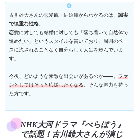
古川雄大さんの恋愛観・結婚観からわかるのは、
誠実
で慎重な性格
。
恋愛に対しても結婚に対しても「落ち着いて自然体で
進めたい」というスタイルを貫いており、周囲のペー
スに流されることなく自分らしく人生を歩んでいま
す。
今後、どのような素敵な出会いがあるのか――。
ファ
ンとしてはそっと応援したくなる
、そんな魅力を持っ
た方です。
NHK大河ドラマ『べらぼう』
で話題！古川雄大さんが演じ