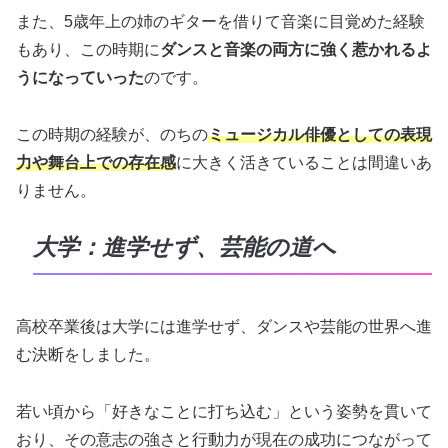
また、5歳年上の姉のギターを借りて音楽に目覚めた経験
もあり、この時期に
ダンスと音楽の両方に強く惹かれるよ
うになっていった
のです。
この時期の経験が、のちの
ミュージカル俳優としての表現
力や舞台上での存在感
に大きく活きていることは間違いあ
りません。
大学：進学せず、芸能の道へ
高校卒業後は大学には進学せず、ダンスや芸能の世界へ進
む決断をしました。
若い頃から「好きなことに打ち込む」という姿勢を貫いて
おり、その意志の強さと行動力が現在の成功につながって