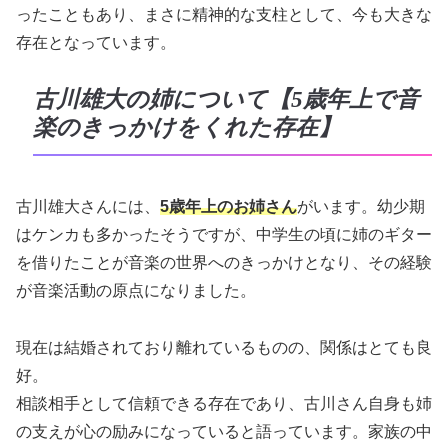
ったこともあり、まさに精神的な支柱として、今も大きな
存在となっています。
古川雄大の姉について【5歳年上で音
楽のきっかけをくれた存在】
古川雄大さんには、
5歳年上のお姉さん
がいます。幼少期
はケンカも多かったそうですが、中学生の頃に姉のギター
を借りたことが音楽の世界へのきっかけとなり、その経験
が音楽活動の原点になりました。
現在は結婚されており離れているものの、関係はとても良
好。
相談相手として信頼できる存在であり、古川さん自身も姉
の支えが心の励みになっていると語っています。家族の中