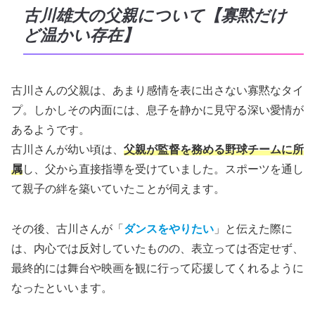
古川雄大の父親について【寡黙だけ
ど温かい存在】
古川さんの父親は、あまり感情を表に出さない寡黙なタイ
プ。しかしその内面には、息子を静かに見守る深い愛情が
あるようです。
古川さんが幼い頃は、
父親が監督を務める野球チームに所
属
し、父から直接指導を受けていました。スポーツを通し
て親子の絆を築いていたことが伺えます。
その後、古川さんが「
ダンスをやりたい
」と伝えた際に
は、内心では反対していたものの、表立っては否定せず、
最終的には舞台や映画を観に行って応援してくれるように
なったといいます。