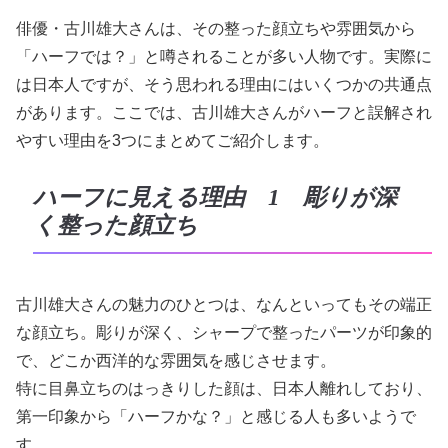
俳優・古川雄大さんは、その整った顔立ちや雰囲気から
「ハーフでは？」と噂されることが多い人物です。実際に
は日本人ですが、そう思われる理由にはいくつかの共通点
があります。ここでは、古川雄大さんがハーフと誤解され
やすい理由を3つにまとめてご紹介します。
ハーフに見える理由 1 彫りが深
く整った顔立ち
古川雄大さんの魅力のひとつは、なんといってもその端正
な顔立ち。彫りが深く、シャープで整ったパーツが印象的
で、どこか西洋的な雰囲気を感じさせます。
特に目鼻立ちのはっきりした顔は、日本人離れしており、
第一印象から「ハーフかな？」と感じる人も多いようで
す。