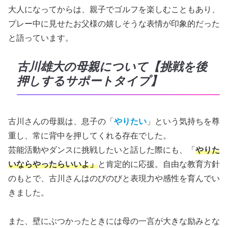
大人になってからは、親子でゴルフを楽しむこともあり、
プレー中に見せたお父様の嬉しそうな表情が印象的だった
と語っています。
古川雄大の母親について【挑戦を後
押しするサポートタイプ】
古川さんの母親は、息子の「
やりたい
」という気持ちを尊
重し、常に背中を押してくれる存在でした。
芸能活動やダンスに挑戦したいと話した際にも、「
やりた
いならやったらいいよ」
と肯定的に応援。自由な教育方針
のもとで、古川さんはのびのびと表現力や感性を育んでい
きました。
また、壁にぶつかったときには母の一言が大きな励みとな