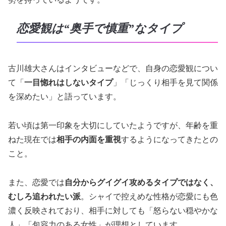
恋愛観は“奥手で慎重”なタイプ
古川雄大さんはインタビューなどで、自身の恋愛観につい
て「
一目惚れはしないタイプ
」「じっくり相手を見て関係
を深めたい」と語っています。
若い頃は第一印象を大切にしていたようですが、年齢を重
ねた現在では
相手の内面を重視
するようになってきたとの
こと。
また、恋愛では
自分からグイグイ攻めるタイプではなく、
むしろ追われたい派
。シャイで控えめな性格が恋愛にも色
濃く反映されており、相手に対しても「怒らない穏やかな
人」「包容力のある女性」が理想としています。