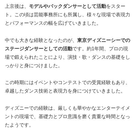
上京後は、
モデルやバックダンサーとして活動
をスター
ト。この頃は芸能事務所にも所属し、様々な現場で表現力
とパフォーマンスの幅を広げていきました。
中でも大きな経験となったのが、
東京ディズニーシーでの
ステージダンサーとしての活動
です。約1年間、プロの現
場で鍛えられたことにより、演技・歌・ダンスの基礎をし
っかりと身につけました。
この時期にはイベントやコンテストでの受賞経験もあり、
卓越したダンス技術と表現力を身につけていきました。
ディズニーでの経験は、厳しくも華やかなエンターテイメ
ントの現場で、基礎力とプロ意識を磨く貴重な時間となっ
たようです。