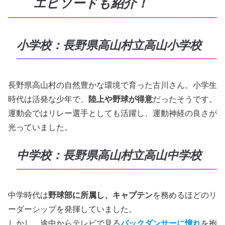
エピソードも紹介！
小学校：長野県高山村立高山小学校
長野県高山村の自然豊かな環境で育った古川さん。小学生
時代は活発な少年で、
陸上や野球が得意
だったそうです。
運動会ではリレー選手としても活躍し、運動神経の良さが
光っていました。
中学校：長野県高山村立高山中学校
中学時代は
野球部に所属し、キャプテン
を務めるほどのリ
ーダーシップを発揮していました。
しかし、途中からテレビで見る
バックダンサーに憧れ
を抱