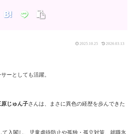
2025.10.25
2026.03.13
ーサーとしても活躍。
三原じゅん子
さんは、まさに異色の経歴を歩んできた
して入閣し、児童虐待防止や孤独・孤立対策、就職氷