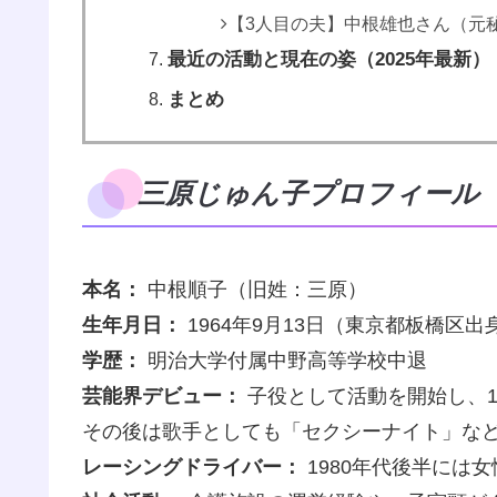
【3人目の夫】中根雄也さん（元
最近の活動と現在の姿（2025年最新）
まとめ
三原じゅん子プロフィール
本名：
中根順子（旧姓：三原）
生年月日：
1964年9月13日（東京都板橋区出
学歴：
明治大学付属中野高等学校中退
芸能界デビュー：
子役として活動を開始し、1
その後は歌手としても「セクシーナイト」な
レーシングドライバー：
1980年代後半には