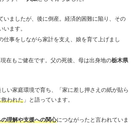
ていましたが、後に倒産。経済的困難に陥り、その
いいます。
の仕事をしながら家計を支え、娘を育て上げまし
5年現在もご健在です。父の死後、母は出身地の
栃木県
厳しい家庭環境で育ち、「家に差し押さえの紙が貼ら
に救われた
」と語っています。
への理解や支援への関心
につながったと言われていま