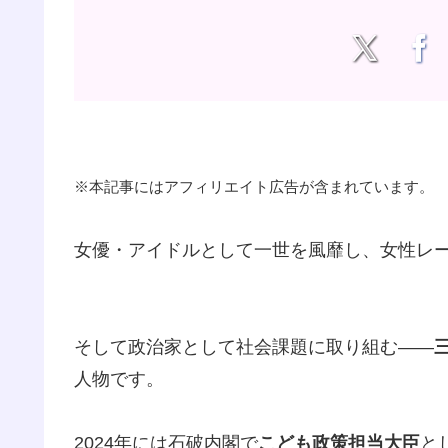
※本記事にはアフィリエイト広告が含まれています。
女優・アイドルとして一世を風靡し、女性レ
そして政治家として社会課題に取り組む――
人物です。
2024年には石破内閣で
こども政策担当大臣
と