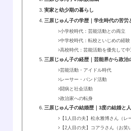
実家と幼少期の暮らし
三原じゅん子の学歴｜学生時代の苦労と
小学校時代：芸能活動との両立
中学校時代：転校といじめの経験
高校時代：芸能活動を優先して中
三原じゅん子の経歴｜芸能界から政治
芸能活動・アイドル時代
レーサー・バンド活動
闘病と社会活動
政治家への転身
三原じゅん子の結婚歴｜3度の結婚と
【1人目の夫】松永雅博さん（レ
【2人目の夫】コアラさん（お笑