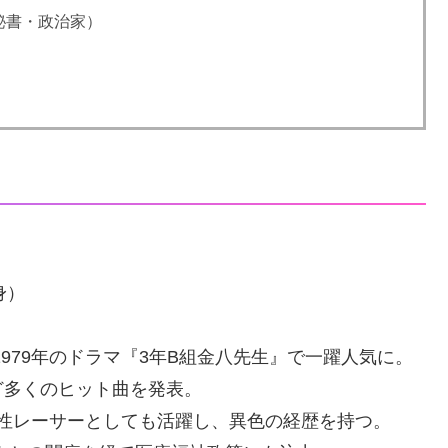
秘書・政治家）
身）
979年のドラマ『3年B組金八先生』で一躍人気に。
ど多くのヒット曲を発表。
女性レーサーとしても活躍し、異色の経歴を持つ。