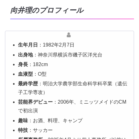
向井理のプロフィール
生年月日
：1982年2月7日
出身地
：神奈川県横浜市磯子区洋光台
身長
：182cm
血液型
：O型
最終学歴
：明治大学農学部生命科学科卒業（遺伝
子工学専攻）
芸能界デビュー
：2006年、ミニッツメイドのCM
で初出演
趣味
：お酒、料理、キャンプ
特技
：サッカー