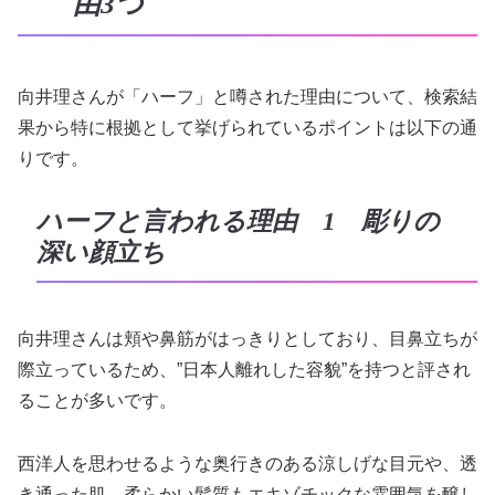
由3つ
向井理さんが「ハーフ」と噂された理由について、検索結
果から特に根拠として挙げられているポイントは以下の通
りです。
ハーフと言われる理由 1 彫りの
深い顔立ち
向井理さんは頬や鼻筋がはっきりとしており、目鼻立ちが
際立っているため、”日本人離れした容貌”を持つと評され
ることが多いです。
西洋人を思わせるような奥行きのある涼しげな目元や、透
き通った肌、柔らかい髪質もエキゾチックな雰囲気を醸し