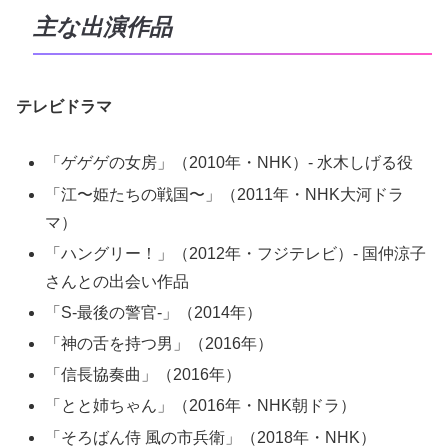
主な出演作品
テレビドラマ
「ゲゲゲの女房」（2010年・NHK）- 水木しげる役
「江〜姫たちの戦国〜」（2011年・NHK大河ドラ
マ）
「ハングリー！」（2012年・フジテレビ）- 国仲涼子
さんとの出会い作品
「S‐最後の警官‐」（2014年）
「神の舌を持つ男」（2016年）
「信長協奏曲」（2016年）
「とと姉ちゃん」（2016年・NHK朝ドラ）
「そろばん侍 風の市兵衛」（2018年・NHK）