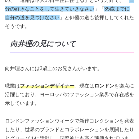
の、「進路は本人の自主性に任せる」という方針で、「
自
分の好きなことをして生きていきなさい
」「
35歳までに
自分の道を見つけなさい
」と俳優の道も後押ししてくれた
そうです。
向井理の兄について
向井理さんには3歳上のお兄さんがいます。
職業は
ファッションデザイナー
。現在は
ロンドン
を拠点に
活躍しており、ヨーロッパのファッション業界で存在感を
示しています。
ロンドンファッションウィークで新作コレクションを発表
したり、世界のブランドとコラボレーションを展開したり
とグローバルに活動し、国際的にも高く評価されていま