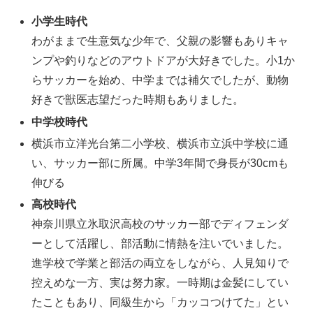
小学生時代
わがままで生意気な少年で、父親の影響もありキャ
ンプや釣りなどのアウトドアが大好きでした。小1か
らサッカーを始め、中学までは補欠でしたが、動物
好きで獣医志望だった時期もありました
。
中学校時代
横浜市立洋光台第二小学校、横浜市立浜中学校に通
い、サッカー部に所属。中学3年間で身長が30cmも
伸びる
高校時代
神奈川県立氷取沢高校のサッカー部でディフェンダ
ーとして活躍し、部活動に情熱を注いでいました
。
進学校で学業と部活の両立をしながら、人見知りで
控えめな一方、実は努力家。一時期は金髪にしてい
たこともあり、同級生から「カッコつけてた」とい