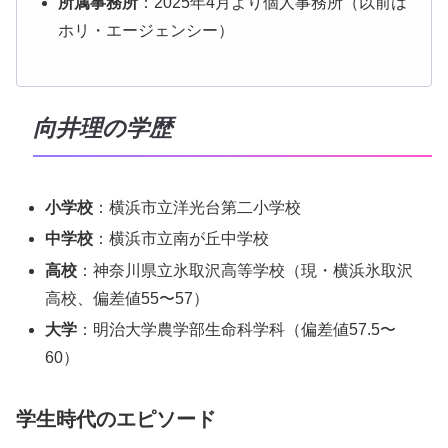
所属事務所
：2025年4月より個人事務所（以前は
ホリ・エージェンシー）
向井理の学歴
小学校
：横浜市立洋光台第二小学校
中学校
：横浜市立南が丘中学校
高校
：神奈川県立氷取沢高等学校（現・横浜氷取沢
高校、偏差値55〜57）
大学
：明治大学農学部生命科学科（偏差値57.5〜
60）
学生時代のエピソード