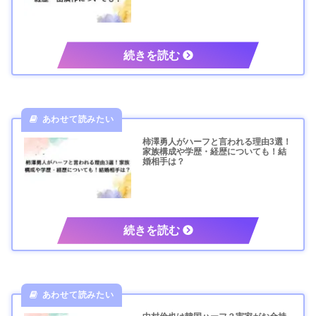
柿澤勇人がハーフと言われる理由3選！
家族構成や学歴・経歴についても！結
婚相手は？