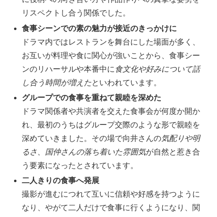
リスペクトし合う関係でした。
食事シーンでの素の魅力が接近のきっかけに
ドラマ内ではレストランを舞台にした場面が多く、
お互いが料理や食に関心が強いことから、食事シー
ンのリハーサルや本番中に
食文化や好みについて話
し合う時間が増えた
といわれています。
グループでの食事を重ねて親睦を深めた
ドラマ関係者や共演者を交えた食事会が何度か開か
れ、最初のうちはグループ交際のような形で親睦を
深めていきました。その場で向井さんの
気配りや明
るさ、国仲さんの落ち着いた雰囲気
が自然と惹き合
う要素になったとされています。
二人きりの食事へ発展
撮影が進むにつれて互いに信頼や好感を持つように
なり、やがて二人だけで食事に行くようになり、関