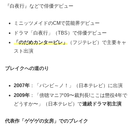
『白夜行』などで俳優デビュー
ミニッツメイドのCMで芸能界デビュー
ドラマ「白夜行」（TBS）で俳優デビュー
「のだめカンタービレ」
（フジテレビ）で主要キャ
スト出演
ブレイクへの道のり
2007年
：「バンビ～ノ！」（日本テレビ）に出演
2009年
：「傍聴マニア09〜裁判長!ここは懲役4年で
どうすか〜」（日本テレビ）で
連続ドラマ初主演
代表作「ゲゲゲの女房」でのブレイク