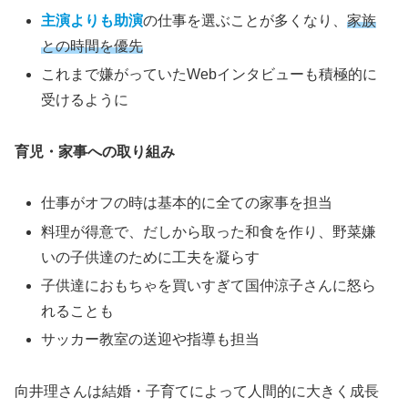
主演よりも助演
の仕事を選ぶことが多くなり、
家族
との時間を優先
これまで嫌がっていたWebインタビューも積極的に
受けるように
育児・家事への取り組み
仕事がオフの時は基本的に全ての家事を担当
料理が得意で、だしから取った和食を作り、野菜嫌
いの子供達のために工夫を凝らす
子供達におもちゃを買いすぎて国仲涼子さんに怒ら
れることも
サッカー教室の送迎や指導も担当
向井理さんは結婚・子育てによって人間的に大きく成長