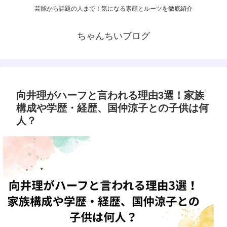
芸能から話題の人まで！気になる素顔とルーツを徹底紹介
ちゃんちいブログ
向井理がハーフと言われる理由3選！家族
構成や学歴・経歴、国仲涼子との子供は何
人？