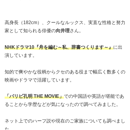
高身長（182cm）、クールなルックス、実直な性格と努力
家として知られる俳優の
向井理
さん。
NHKドラマ10『舟を編む～私、辞書つくります～』
に出
演しています。
知的で爽やかな役柄からクセのある役まで幅広く数多くの
映画やドラマで活躍しています。
「パリピ孔明 THE MOVIE」
での中国語や英語が堪能であ
ることから学歴などが気になったので調べてみました。
ネット上でのハーフ説や現在のご家族についても調べまし
た。