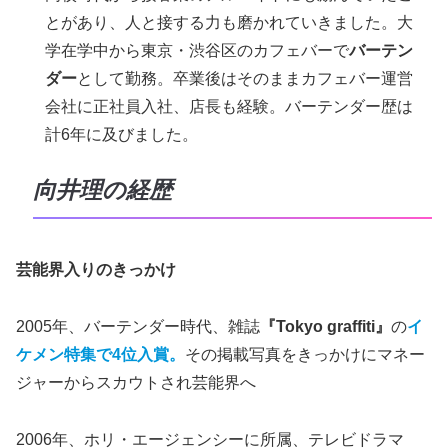
とがあり、人と接する力も磨かれていきました。大
学在学中から東京・渋谷区のカフェバーで
バーテン
ダー
として勤務。卒業後はそのままカフェバー運営
会社に正社員入社、店長も経験。バーテンダー歴は
計6年に及びました。
向井理の経歴
芸能界入りのきっかけ
2005年、バーテンダー時代、雑誌
『Tokyo graffiti』
の
イ
ケメン特集で4位入賞。
その掲載写真をきっかけにマネー
ジャーからスカウトされ芸能界へ
2006年、ホリ・エージェンシーに所属、テレビドラマ