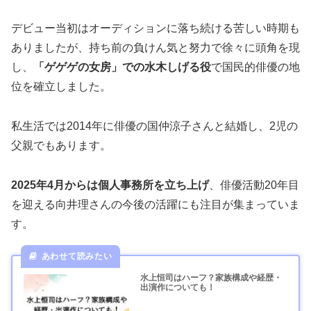
デビュー当初はオーディションに落ち続ける苦しい時期も
ありましたが、持ち前の負けん気と努力で徐々に頭角を現
し、
「ゲゲゲの女房」での水木しげる役
で国民的俳優の地
位を確立しました。
私生活では2014年に俳優の国仲涼子さんと結婚し、2児の
父親でもあります。
2025年4月からは個人事務所を立ち上げ
、俳優活動20年目
を迎える向井理さんの今後の活躍にも注目が集まっていま
す。
水上恒司はハーフ？家族構成や経歴・
出演作についても！