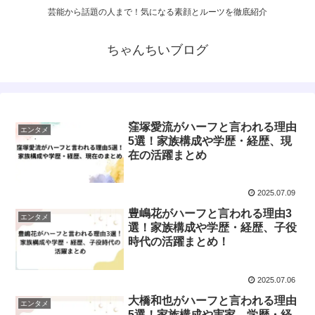
芸能から話題の人まで！気になる素顔とルーツを徹底紹介
ちゃんちいブログ
窪塚愛流がハーフと言われる理由
エンタメ
5選！家族構成や学歴・経歴、現
在の活躍まとめ
2025.07.09
豊嶋花がハーフと言われる理由3
エンタメ
選！家族構成や学歴・経歴、子役
時代の活躍まとめ！
2025.07.06
大橋和也がハーフと言われる理由
エンタメ
5選！家族構成や実家、学歴・経