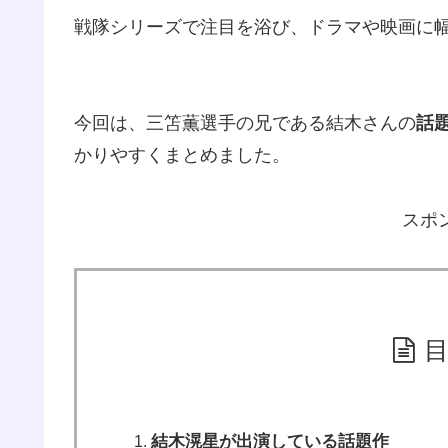
戦隊シリーズで注目を浴び、ドラマや映画に
今回は、三笘薫選手の兄である結木さんの
話
かりやすくまとめました。
スポ
結木滉星が出演している話題作