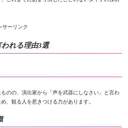
ンサーリンク
われる理由3選
たものの、演出家から「声を武器にしなさい」と言わ
ため、観る人を惹きつける力があります。
識