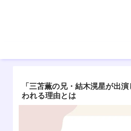
「三苫薫の兄・結木滉星が出演
われる理由とは