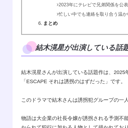
2023年にテレビで兄弟関係を公
忙しい中でも連絡を取り合う温か
まとめ
結木滉星が出演している話
結木滉星さんが出演している話題作は、2025
「ESCAPE それは誘拐のはずだった」です。
このドラマで結木さんは誘拐犯グループの一
物語は大企業の社長令嬢が誘拐される予測不
かられて犯行に加わる人物として描かれてお