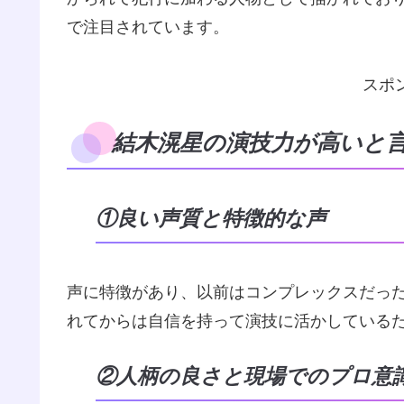
で注目されています。
スポ
結木滉星の演技力が高いと言
①良い声質と特徴的な声
声に特徴があり、以前はコンプレックスだっ
れてからは自信を持って演技に活かしている
②人柄の良さと現場でのプロ意