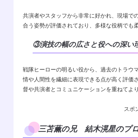
共演者やスタッフから非常に好かれ、現場で
合う姿勢が評価されており、多様な役柄でも
③演技の幅の広さと役への深い
戦隊ヒーローの明るい役から、過去のトラウ
情や人間性を繊細に表現できる点が高く評価
督や共演者とコミュニケーションを重ねてよ
スポ
三苫薫の兄 結木滉星のプ