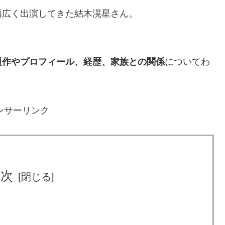
幅広く出演してきた結木滉星さん。
題作やプロフィール、経歴、家族との関係
についてわ
ンサーリンク
目次