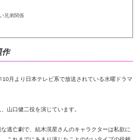
表
い兄弟関係
題作
年10月より日本テレビ系で放送されている水曜ドラマ
人、山口健二役を演じています。
能な逃亡劇で、結木滉星さんのキャラクターは私欲に
り、これまでにあまり演じたことのないタイプの役柄