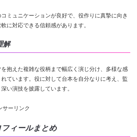
のコミュニケーションが良好で、役作りに真摯に向き
柔軟に対応できる信頼感があります。
理解
マを抱えた複雑な役柄まで幅広く演じ分け、多様な感
されています。役に対して台本を自分なりに考え、監
り深い演技を披露しています。
ンサーリンク
ロフィールまとめ