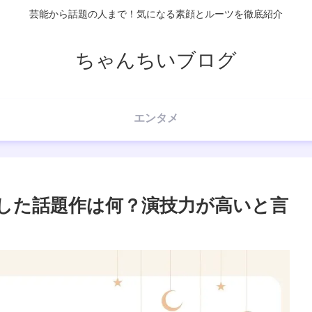
芸能から話題の人まで！気になる素顔とルーツを徹底紹介
ちゃんちいブログ
エンタメ
した話題作は何？演技力が高いと言