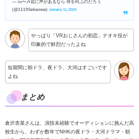
— ru〜🎶花に声があるなら 何を叫ぶのだろう
(@1119Sekaowa)
January 11, 2026
やっぱり「VRおじさんの初恋」ナオキ役が
印象的で鮮烈だったよね
短期間に朝ドラ、夜ドラ、大河はすごいです
よね
まとめ
倉沢杏菜さんは、演技未経験でオーディションに挑んだ高
校生から、わずか数年でNHKの夜ドラ・大河ドラマ・朝