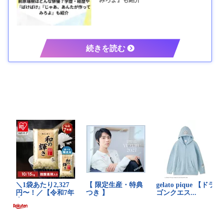
みろよ』も紹介