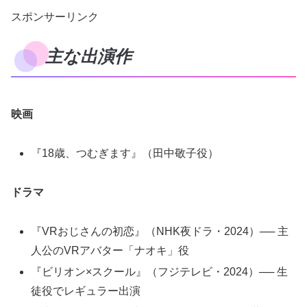
スポンサーリンク
主な出演作
映画
『18歳、つむぎます』（田中敬子役）
ドラマ
『VRおじさんの初恋』（NHK夜ドラ・2024）── 主
人公のVRアバター「ナオキ」役
『ビリオン×スクール』（フジテレビ・2024）── 生
徒役でレギュラー出演