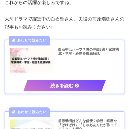
これからの活躍が楽しみですね。
大河ドラマで躍進中の白石聖さん、夫役の前原瑞樹さんの
記事もお読みください↓
白石聖はハーフ？噂の理由3選と家族構
成・学歴・経歴を徹底解説
前原瑞樹はどんな俳優？学歴・経歴や
『ばけばけ』『じゃああんたが作って