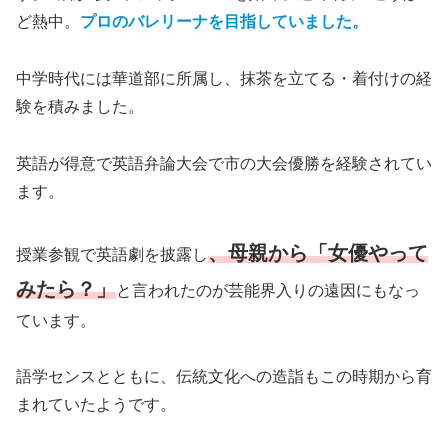
ど熱中。
プロのバレリーナを目指していました。
中学時代には華道部に所属し、抹茶を立てる・着付けの経
験を積みました。
英語が得意で英語弁論大会で市の大会優勝を経験されてい
ます。
、母親から「女優やって
授業参観で英語劇を披露し
みたら？」
と言われたのが芸能界入りの遠因にもなっ
ています。
語学センスとともに、伝統文化への造詣もこの時期から育
まれていたようです。