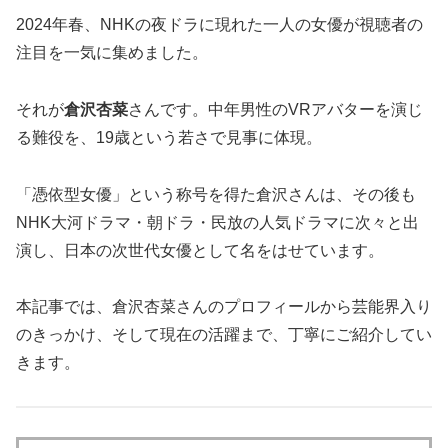
2024年春、NHKの夜ドラに現れた一人の女優が視聴者の
注目を一気に集めました。
それが
倉沢杏菜
さんです。中年男性のVRアバターを演じ
る難役を、19歳という若さで見事に体現。
「憑依型女優」という称号を得た倉沢さんは、その後も
NHK大河ドラマ・朝ドラ・民放の人気ドラマに次々と出
演し、日本の次世代女優として名をはせています。
本記事では、倉沢杏菜さんのプロフィールから芸能界入り
のきっかけ、そして現在の活躍まで、丁寧にご紹介してい
きます。