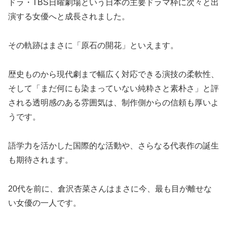
ドラ・TBS日曜劇場という日本の主要ドラマ枠に次々と出
演する女優へと成長されました。
その軌跡はまさに「原石の開花」といえます。
歴史ものから現代劇まで幅広く対応できる演技の柔軟性、
そして「まだ何にも染まっていない純粋さと素朴さ」と評
される透明感のある雰囲気は、制作側からの信頼も厚いよ
うです。
語学力を活かした国際的な活動や、さらなる代表作の誕生
も期待されます。
20代を前に、倉沢杏菜さんはまさに今、最も目が離せな
い女優の一人です。