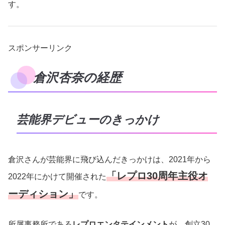
す。
スポンサーリンク
倉沢杏奈の経歴
芸能界デビューのきっかけ
倉沢さんが芸能界に飛び込んだきっかけは、2021年から
「レプロ30周年主役オ
2022年にかけて開催された
ーディション」
です。
所属事務所である
レプロエンタテインメント
が、
創立30